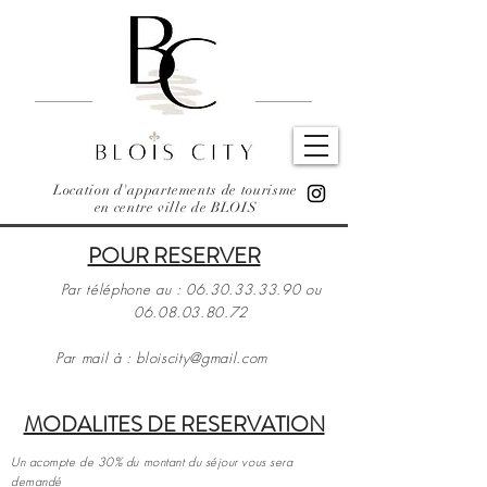
Location d'appartements de tourisme
en centre ville de BLOIS
POUR RESERVER
Par téléphone au :
06.30.33.33.90
ou
06.08.03.80.72
Par mail à :
bloiscity@gmail.com
MODALITES DE RESERVATION
Un acompte de 30% du montant du séjour vous sera
demandé